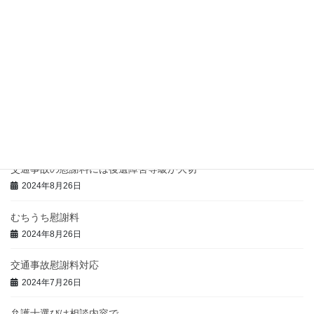
交通事故弁護士に後遺障害の相談をしてみましょう
2024年8月26日
交通事故慰謝料と過失相殺の関係性
2024年8月26日
交通事故弁護士に50代の方の後遺障害は相談
2024年8月26日
交通事故の慰謝料には後遺障害等級が大切
2024年8月26日
むちうち慰謝料
2024年8月26日
交通事故慰謝料対応
2024年7月26日
弁護士選びは相談内容で