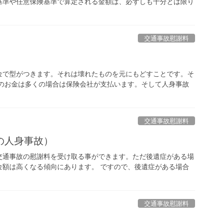
基準や任意保険基準で算定される金額は、必ずしも十分とは限り
交通事故慰謝料
金で型がつきます。それは壊れたものを元にもどすことです。そ
そのお金は多くの場合は保険会社が支払います。そして人身事故
交通事故慰謝料
の人身事故）
交通事故の慰謝料を受け取る事ができます。ただ後遺症がある場
金額は高くなる傾向にあります。 ですので、後遺症がある場合
交通事故慰謝料