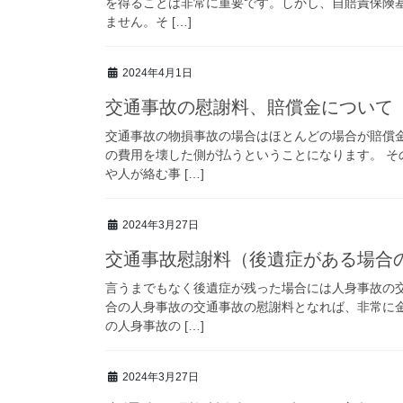
を得ることは非常に重要です。しかし、自賠責保険
ません。そ […]
2024年4月1日
交通事故の慰謝料、賠償金について
交通事故の物損事故の場合はほとんどの場合が賠償
の費用を壊した側が払うということになります。 
や人が絡む事 […]
2024年3月27日
交通事故慰謝料（後遺症がある場合
言うまでもなく後遺症が残った場合には人身事故の
合の人身事故の交通事故の慰謝料となれば、非常に
の人身事故の […]
2024年3月27日