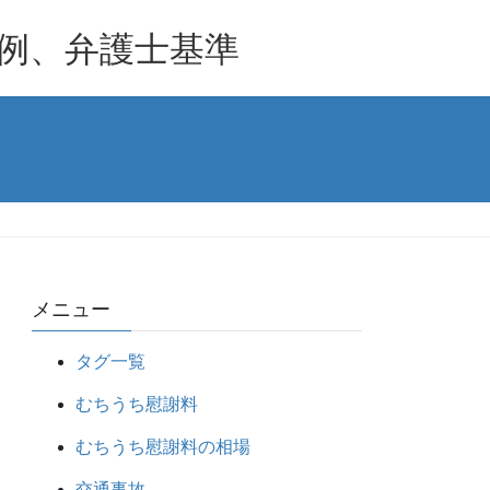
例、弁護士基準
メニュー
タグ一覧
むちうち慰謝料
むちうち慰謝料の相場
交通事故