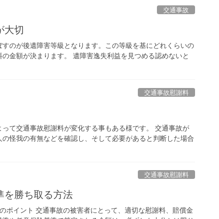
交通事故
が大切
ぼすのが後遺障害等級となります。この等級を基にどれくらいの
料の金額が決まります。 遺障害逸失利益を見つめる認めないと
交通事故慰謝料
よって交通事故慰謝料が変化する事もある様です。 交通事故が
人の怪我の有無などを確認し、そして必要があると判断した場合
交通事故慰謝料
準を勝ち取る方法
のポイント 交通事故の被害者にとって、適切な慰謝料、賠償金