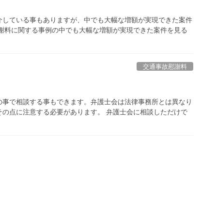
介している事もありますが、中でも大幅な増額が実現できた案件
慰謝料に関する事例の中でも大幅な増額が実現できた案件を見る
交通事故慰謝料
の事で相談する事もできます。弁護士会は法律事務所とは異なり
その点に注意する必要があります。 弁護士会に相談しただけで